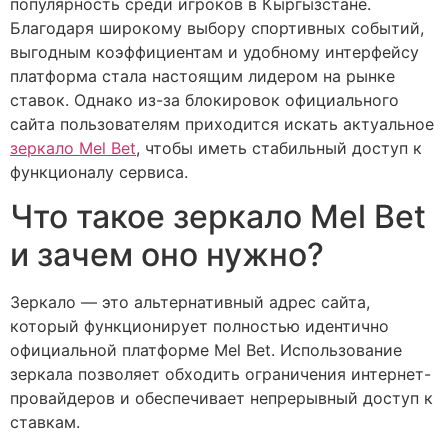
популярность среди игроков в Кыргызстане.
Благодаря широкому выбору спортивных событий,
выгодным коэффициентам и удобному интерфейсу
платформа стала настоящим лидером на рынке
ставок. Однако из-за блокировок официального
сайта пользователям приходится искать актуальное
зеркало Mel Bet
, чтобы иметь стабильный доступ к
функционалу сервиса.
Что такое зеркало Mel Bet
и зачем оно нужно?
Зеркало — это альтернативный адрес сайта,
который функционирует полностью идентично
официальной платформе Mel Bet. Использование
зеркала позволяет обходить ограничения интернет-
провайдеров и обеспечивает непрерывный доступ к
ставкам.