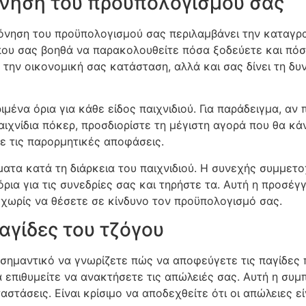
όνηση του προϋπολογισμού σας
πόνηση του προϋπολογισμού σας περιλαμβάνει την καταγ
ου σας βοηθά να παρακολουθείτε πόσα ξοδεύετε και πόσα 
 την οικονομική σας κατάσταση, αλλά και σας δίνει τη δ
ιμένα όρια για κάθε είδος παιχνιδιού. Για παράδειγμα, αν
αιχνίδια πόκερ, προσδιορίστε τη μέγιστη αγορά που θα κά
ε τις παρορμητικές αποφάσεις.
ματα κατά τη διάρκεια του παιχνιδιού. Η συνεχής συμμετ
ια για τις συνεδρίες σας και τηρήστε τα. Αυτή η προσέγ
 χωρίς να θέσετε σε κίνδυνο τον προϋπολογισμό σας.
αγίδες του τζόγου
αι σημαντικό να γνωρίζετε πώς να αποφεύγετε τις παγίδε
να επιθυμείτε να ανακτήσετε τις απώλειές σας. Αυτή η συ
τάσεις. Είναι κρίσιμο να αποδεχθείτε ότι οι απώλειες είν