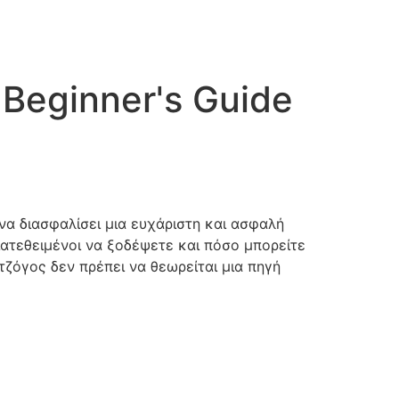
 Beginner's Guide
να διασφαλίσει μια ευχάριστη και ασφαλή
ιατεθειμένοι να ξοδέψετε και πόσο μπορείτε
 τζόγος δεν πρέπει να θεωρείται μια πηγή