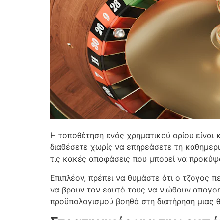
Η τοποθέτηση ενός χρηματικού ορίου είναι 
διαθέσετε χωρίς να επηρεάσετε τη καθημερι
τις κακές αποφάσεις που μπορεί να προκύψο
Επιπλέον, πρέπει να θυμάστε ότι ο τζόγος π
να βρουν τον εαυτό τους να νιώθουν απογοη
προϋπολογισμού βοηθά στη διατήρηση μιας 