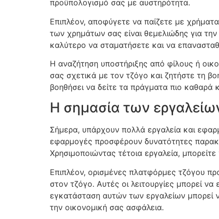
προϋπολογισμό σας με αυστηρότητα.
Επιπλέον, αποφύγετε να παίζετε με χρήματα
των χρημάτων σας είναι θεμελιώδης για την
καλύτερο να σταματήσετε και να επανασταθ
Η αναζήτηση υποστήριξης από φίλους ή οικογ
σας σχετικά με τον τζόγο και ζητήστε τη β
βοηθήσει να δείτε τα πράγματα πιο καθαρά κ
Η σημασία των εργαλείω
Σήμερα, υπάρχουν πολλά εργαλεία και εφαρμ
εφαρμογές προσφέρουν δυνατότητες παρακολ
Χρησιμοποιώντας τέτοια εργαλεία, μπορείτε
Επιπλέον, ορισμένες πλατφόρμες τζόγου πρ
στον τζόγο. Αυτές οι λειτουργίες μπορεί να
εγκατάσταση αυτών των εργαλείων μπορεί να
την οικονομική σας ασφάλεια.