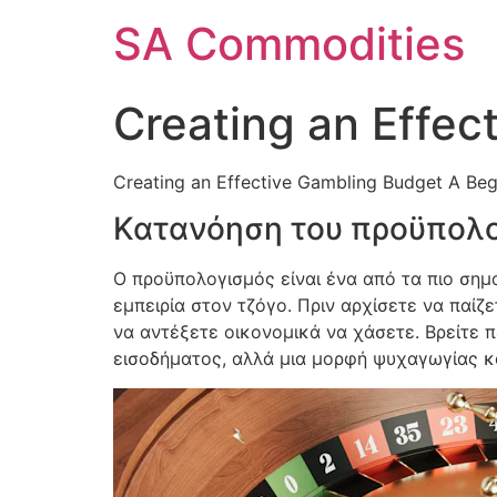
SA Commodities
Creating an Effec
Creating an Effective Gambling Budget A Beg
Κατανόηση του προϋπολο
Ο προϋπολογισμός είναι ένα από τα πιο σημα
εμπειρία στον τζόγο. Πριν αρχίσετε να παίζ
να αντέξετε οικονομικά να χάσετε. Βρείτε 
εισοδήματος, αλλά μια μορφή ψυχαγωγίας κα