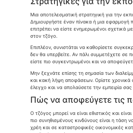
Στρατηγικές για την εκπ
Μια αποτελεσματική στρατηγική για την εκ
Δημιουργήστε έναν πίνακα ή μια εφαρμογή π
επιτρέπει να είστε ενημερωμένοι σχετικά με
στον τζόγο.
Επιπλέον, συνιστάται να καθορίσετε συγκεκρ
δεν θα υπερβείτε. Αν πάλι συμμετέχετε σε π
είστε πιο συγκεντρωμένοι και να αποφεύγετ
Μην ξεχνάτε επίσης τη σημασία των διαλείμ
και κακή λήψη αποφάσεων. Ορίστε χρονικά όρ
έλεγχο και να απολαύσετε την εμπειρία σας
Πώς να αποφεύγετε τις π
Ο τζόγος μπορεί να είναι εθιστικός και είν
πιο συνηθισμένους κινδύνους είναι η τάση 
χρέη και σε καταστροφικές οικονομικές κατασ