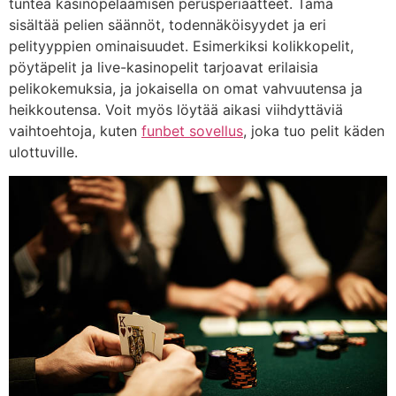
tuntea kasinopelaamisen perusperiaatteet. Tämä
sisältää pelien säännöt, todennäköisyydet ja eri
pelityyppien ominaisuudet. Esimerkiksi kolikkopelit,
pöytäpelit ja live-kasinopelit tarjoavat erilaisia
pelikokemuksia, ja jokaisella on omat vahvuutensa ja
heikkoutensa. Voit myös löytää aikasi viihdyttäviä
vaihtoehtoja, kuten
funbet sovellus
, joka tuo pelit käden
ulottuville.