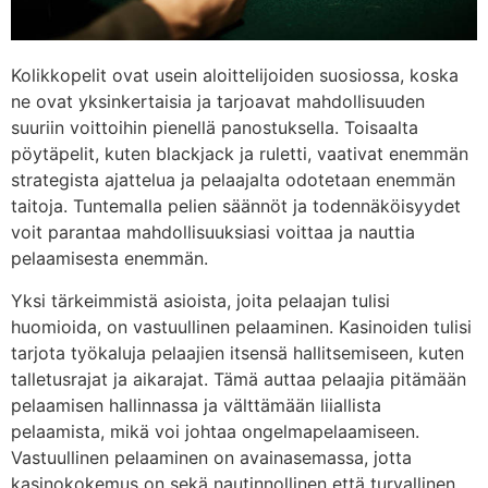
Kolikkopelit ovat usein aloittelijoiden suosiossa, koska
ne ovat yksinkertaisia ja tarjoavat mahdollisuuden
suuriin voittoihin pienellä panostuksella. Toisaalta
pöytäpelit, kuten blackjack ja ruletti, vaativat enemmän
strategista ajattelua ja pelaajalta odotetaan enemmän
taitoja. Tuntemalla pelien säännöt ja todennäköisyydet
voit parantaa mahdollisuuksiasi voittaa ja nauttia
pelaamisesta enemmän.
Yksi tärkeimmistä asioista, joita pelaajan tulisi
huomioida, on vastuullinen pelaaminen. Kasinoiden tulisi
tarjota työkaluja pelaajien itsensä hallitsemiseen, kuten
talletusrajat ja aikarajat. Tämä auttaa pelaajia pitämään
pelaamisen hallinnassa ja välttämään liiallista
pelaamista, mikä voi johtaa ongelmapelaamiseen.
Vastuullinen pelaaminen on avainasemassa, jotta
kasinokokemus on sekä nautinnollinen että turvallinen.