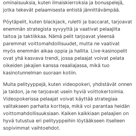
ominaisuuksia, kuten ilmaiskierroksia ja bonuspelejä,
jotka tekevät pelaamisesta entistä jännittävämpää.
Pöytäpelit, kuten blackjack, ruletti ja baccarat, tarjoavat
enemmän strategista syvyyttä ja vaativat pelaajilta
taitoa ja taktiikkaa. Nämä pelit tarjoavat yleensä
paremmat voittomahdollisuudet, mutta ne vaativat
myös enemmän aikaa oppia ja hallita. Live-kasinopelit
ovat yhä kasvava trendi, jossa pelaajat voivat pelata
oikeiden jakajien kanssa reaaliajassa, mikä tuo
kasinotunnelman suoraan kotiin.
Muita pelityyppejä, kuten videopokeri, yhdistävät onnen
ja taidon, ja ne tarjoavat usein hyviä voittokertoimia.
Videopokerissa pelaajat voivat käyttää strategiaa
valitakseen parhaita kortteja, mikä voi parantaa heidän
voittomahdollisuuksiaan. Kaiken kaikkiaan pelaajien on
hyvä tutustua eri pelityyppeihin löytääkseen itselleen
sopivimmat vaihtoehdot.