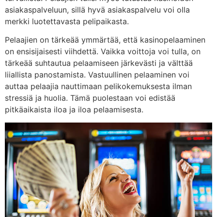
asiakaspalveluun, sillä hyvä asiakaspalvelu voi olla
merkki luotettavasta pelipaikasta.
Pelaajien on tärkeää ymmärtää, että kasinopelaaminen
on ensisijaisesti viihdettä. Vaikka voittoja voi tulla, on
tärkeää suhtautua pelaamiseen järkevästi ja välttää
liiallista panostamista. Vastuullinen pelaaminen voi
auttaa pelaajia nauttimaan pelikokemuksesta ilman
stressiä ja huolia. Tämä puolestaan voi edistää
pitkäaikaista iloa ja iloa pelaamisesta.