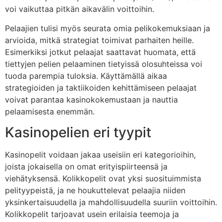
voi vaikuttaa pitkän aikavälin voittoihin.
Pelaajien tulisi myös seurata omia pelikokemuksiaan ja
arvioida, mitkä strategiat toimivat parhaiten heille.
Esimerkiksi jotkut pelaajat saattavat huomata, että
tiettyjen pelien pelaaminen tietyissä olosuhteissa voi
tuoda parempia tuloksia. Käyttämällä aikaa
strategioiden ja taktiikoiden kehittämiseen pelaajat
voivat parantaa kasinokokemustaan ja nauttia
pelaamisesta enemmän.
Kasinopelien eri tyypit
Kasinopelit voidaan jakaa useisiin eri kategorioihin,
joista jokaisella on omat erityispiirteensä ja
viehätyksensä. Kolikkopelit ovat yksi suosituimmista
pelityypeistä, ja ne houkuttelevat pelaajia niiden
yksinkertaisuudella ja mahdollisuudella suuriin voittoihin.
Kolikkopelit tarjoavat usein erilaisia teemoja ja