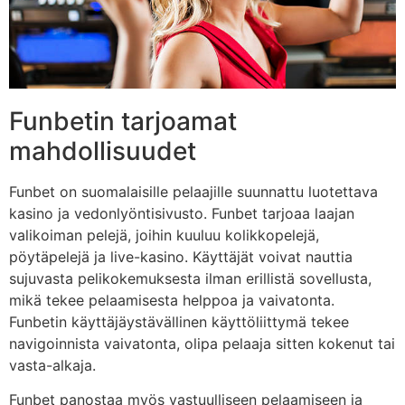
Funbetin tarjoamat
mahdollisuudet
Funbet on suomalaisille pelaajille suunnattu luotettava
kasino ja vedonlyöntisivusto. Funbet tarjoaa laajan
valikoiman pelejä, joihin kuuluu kolikkopelejä,
pöytäpelejä ja live-kasino. Käyttäjät voivat nauttia
sujuvasta pelikokemuksesta ilman erillistä sovellusta,
mikä tekee pelaamisesta helppoa ja vaivatonta.
Funbetin käyttäjäystävällinen käyttöliittymä tekee
navigoinnista vaivatonta, olipa pelaaja sitten kokenut tai
vasta-alkaja.
Funbet panostaa myös vastuulliseen pelaamiseen ja