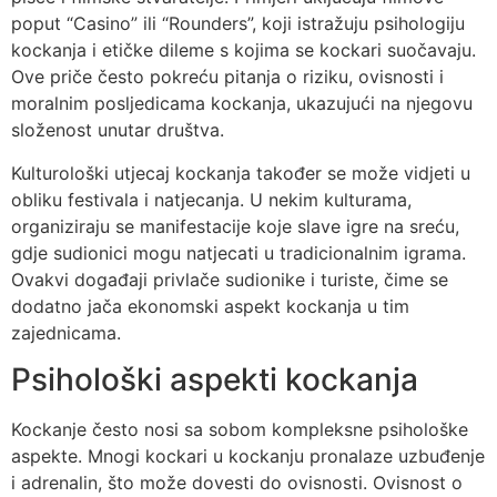
poput “Casino” ili “Rounders”, koji istražuju psihologiju
kockanja i etičke dileme s kojima se kockari suočavaju.
Ove priče često pokreću pitanja o riziku, ovisnosti i
moralnim posljedicama kockanja, ukazujući na njegovu
složenost unutar društva.
Kulturološki utjecaj kockanja također se može vidjeti u
obliku festivala i natjecanja. U nekim kulturama,
organiziraju se manifestacije koje slave igre na sreću,
gdje sudionici mogu natjecati u tradicionalnim igrama.
Ovakvi događaji privlače sudionike i turiste, čime se
dodatno jača ekonomski aspekt kockanja u tim
zajednicama.
Psihološki aspekti kockanja
Kockanje često nosi sa sobom kompleksne psihološke
aspekte. Mnogi kockari u kockanju pronalaze uzbuđenje
i adrenalin, što može dovesti do ovisnosti. Ovisnost o