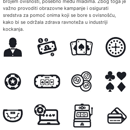
brojem ovisnosti, posebno među mladima. Zbog toga je
važno provoditi obrazovne kampanje i osigurati
sredstva za pomoć onima koji se bore s ovisnošću,
kako bi se održala zdrava ravnoteža u industriji
kockanja.