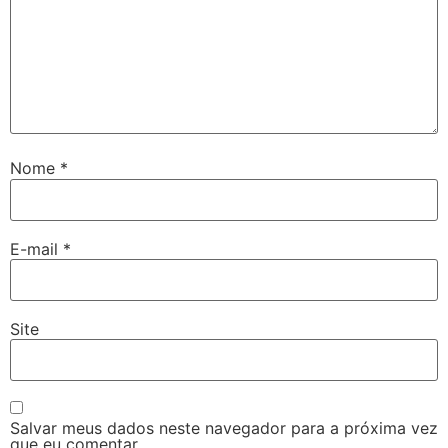
Nome
*
E-mail
*
Site
Salvar meus dados neste navegador para a próxima vez
que eu comentar.