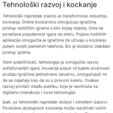
Tehnološki razvoj i kockanje
Tehnološki napredak znatno je transformirao industriju
kockanja. Online kockarnice omogućuju igračima
pristup različitim igrama s bilo kojeg mjesta, čime se
povećava popularnost igara na sreću. Pojava mobilnih
aplikacija omogućila je igračima da uživaju u kockanju
putem svojih pametnih telefona, što je dodatno olakšalo
pristup igrama.
Osim praktičnosti, tehnologija je omogućila razvoj
sofisticiranijih igara. Inovacije poput virtualne stvarnosti
pružaju igračima jedinstveno iskustvo, omogućujući im
da se osjećaju kao da su u pravom kasinu. Ovakav
razvoj privlači mlađu publiku, koja je naviknuta na
digitalnu interakciju i nove tehnologije.
Ipak, uz tehnološki napredak dolaze i određeni izazovi.
Povećana dostupnost kockanja može rezultirati većim