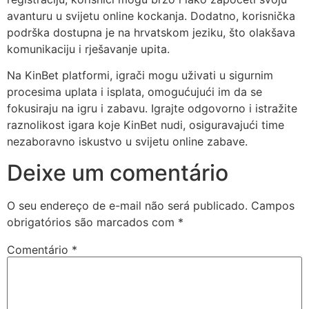
avanturu u svijetu online kockanja. Dodatno, korisnička
podrška dostupna je na hrvatskom jeziku, što olakšava
komunikaciju i rješavanje upita.
Na KinBet platformi, igrači mogu uživati u sigurnim
procesima uplata i isplata, omogućujući im da se
fokusiraju na igru i zabavu. Igrajte odgovorno i istražite
raznolikost igara koje KinBet nudi, osiguravajući time
nezaboravno iskustvo u svijetu online zabave.
Deixe um comentário
O seu endereço de e-mail não será publicado.
Campos
obrigatórios são marcados com
*
Comentário
*