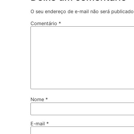
O seu endereço de e-mail não será publicado
Comentário
*
Nome
*
E-mail
*