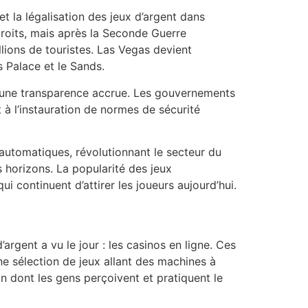
t la légalisation des jeux d’argent dans
droits, mais après la Seconde Guerre
lions de touristes. Las Vegas devient
 Palace et le Sands.
et une transparence accrue. Les gouvernements
 à l’instauration de normes de sécurité
utomatiques, révolutionnant le secteur du
s horizons. La popularité des jeux
 continuent d’attirer les joueurs aujourd’hui.
’argent a vu le jour : les casinos en ligne. Ces
ne sélection de jeux allant des machines à
n dont les gens perçoivent et pratiquent le