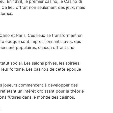
u. En 1638, le premier casino, le Casino di
. Ce lieu offrait non seulement des jeux, mais
dernes.
arlo et Paris. Ces lieux se transforment en
cette époque sont impressionnants, avec des
iennent populaires, chacun offrant une
tut social. Les salons privés, les soirées
nt leur fortune. Les casinos de cette époque
des joueurs commencent à développer des
flétant un intérêt croissant pour la théorie
tions futures dans le monde des casinos.
n