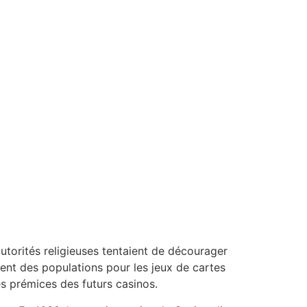
 autorités religieuses tentaient de décourager
ment des populations pour les jeux de cartes
es prémices des futurs casinos.