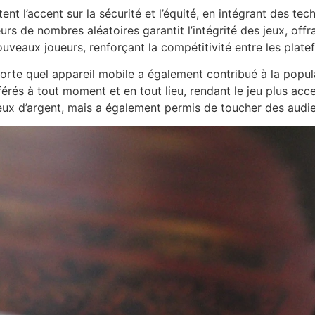
nt l’accent sur la sécurité et l’équité, en intégrant des te
rs de nombres aléatoires garantit l’intégrité des jeux, off
veaux joueurs, renforçant la compétitivité entre les plate
porte quel appareil mobile a également contribué à la popula
érés à tout moment et en tout lieu, rendant le jeu plus acc
ux d’argent, mais a également permis de toucher des audie