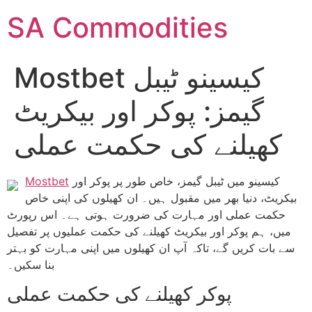
SA Commodities
Mostbet کیسینو ٹیبل
گیمز: پوکر اور بیکریٹ
کھیلنے کی حکمت عملی
کیسینو میں ٹیبل گیمز، خاص طور پر پوکر اور
Mostbet
بیکریٹ، دنیا بھر میں مقبول ہیں۔ ان کھیلوں کی اپنی خاص
حکمت عملی اور مہارت کی ضرورت ہوتی ہے۔ اس رپورٹ
میں، ہم پوکر اور بیکریٹ کھیلنے کی حکمت عملیوں پر تفصیل
سے بات کریں گے، تاکہ آپ ان کھیلوں میں اپنی مہارت کو بہتر
بنا سکیں۔
پوکر کھیلنے کی حکمت عملی