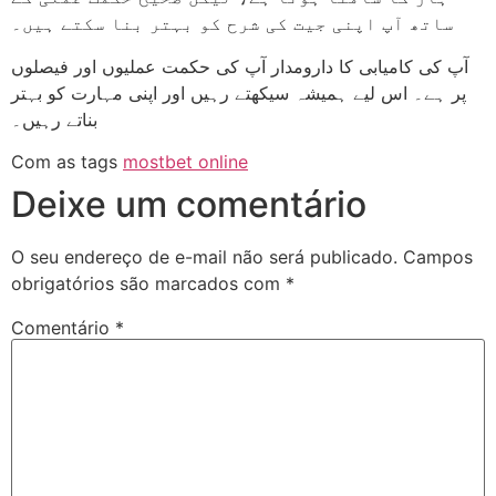
ساتھ آپ اپنی جیت کی شرح کو بہتر بنا سکتے ہیں۔
آپ کی کامیابی کا دارومدار آپ کی حکمت عملیوں اور فیصلوں
پر ہے۔ اس لیے ہمیشہ سیکھتے رہیں اور اپنی مہارت کو بہتر
بناتے رہیں۔
Com as tags
mostbet online
Deixe um comentário
O seu endereço de e-mail não será publicado.
Campos
obrigatórios são marcados com
*
Comentário
*