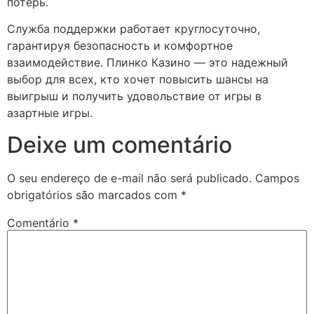
потерь.
Служба поддержки работает круглосуточно,
гарантируя безопасность и комфортное
взаимодействие. Плинко Казино — это надежный
выбор для всех, кто хочет повысить шансы на
выигрыш и получить удовольствие от игры в
азартные игры.
Deixe um comentário
O seu endereço de e-mail não será publicado.
Campos
obrigatórios são marcados com
*
Comentário
*