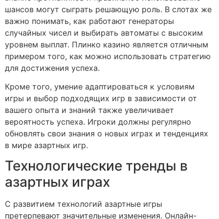
шансов могут сыграть решающую роль. В слотах же
важно понимать, как работают генераторы
случайных чисел и выбирать автоматы с высоким
уровнем выплат. Плинко казино является отличным
примером того, как можно использовать стратегию
для достижения успеха.
Кроме того, умение адаптироваться к условиям
игры и выбор подходящих игр в зависимости от
вашего опыта и знаний также увеличивает
вероятность успеха. Игроки должны регулярно
обновлять свои знания о новых играх и тенденциях
в мире азартных игр.
Технологические тренды в
азартных играх
С развитием технологий азартные игры
претерпевают значительные изменения. Онлайн-