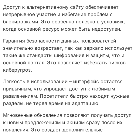
Доступ к альтернативному сайту обеспечивает
непрерывное участие и избегание проблем с
блокировками. Это особенно полезно в условиях,
когда основной ресурс может быть недоступен.
Гарантия безопасности данных пользователей
значительно возрастает, так как зеркало использует
такие же стандарты шифрования и защиты, что и
основной портал. Это позволяет избежать рисков
киберугроз.
Легкость в использовании – интерфейс остается
привычным, что упрощает доступ к любимым
развлечениям. Посетители быстро находят нужные
разделы, не теряя время на адаптацию.
Мгновенные обновления позволяют получать доступ
к новым предложениям и акциям сразу после их
появления. Это создает дополнительные