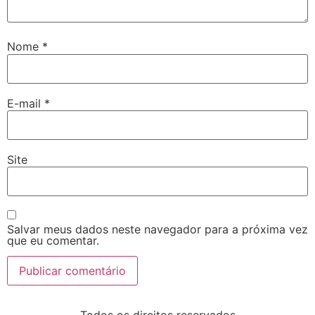
Nome
*
E-mail
*
Site
Salvar meus dados neste navegador para a próxima vez
que eu comentar.