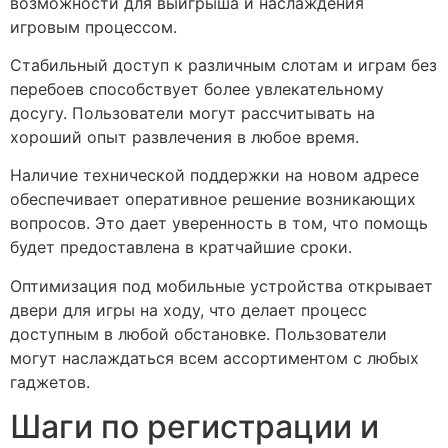
возможности для выигрыша и наслаждения
игровым процессом.
Стабильный доступ к различным слотам и играм без
перебоев способствует более увлекательному
досугу. Пользователи могут рассчитывать на
хороший опыт развлечения в любое время.
Наличие технической поддержки на новом адресе
обеспечивает оперативное решение возникающих
вопросов. Это дает уверенность в том, что помощь
будет предоставлена в кратчайшие сроки.
Оптимизация под мобильные устройства открывает
двери для игры на ходу, что делает процесс
доступным в любой обстановке. Пользователи
могут наслаждаться всем ассортиментом с любых
гаджетов.
Шаги по регистрации и