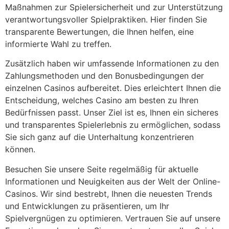
Maßnahmen zur Spielersicherheit und zur Unterstützung
verantwortungsvoller Spielpraktiken. Hier finden Sie
transparente Bewertungen, die Ihnen helfen, eine
informierte Wahl zu treffen.
Zusätzlich haben wir umfassende Informationen zu den
Zahlungsmethoden und den Bonusbedingungen der
einzelnen Casinos aufbereitet. Dies erleichtert Ihnen die
Entscheidung, welches Casino am besten zu Ihren
Bedürfnissen passt. Unser Ziel ist es, Ihnen ein sicheres
und transparentes Spielerlebnis zu ermöglichen, sodass
Sie sich ganz auf die Unterhaltung konzentrieren
können.
Besuchen Sie unsere Seite regelmäßig für aktuelle
Informationen und Neuigkeiten aus der Welt der Online-
Casinos. Wir sind bestrebt, Ihnen die neuesten Trends
und Entwicklungen zu präsentieren, um Ihr
Spielvergnügen zu optimieren. Vertrauen Sie auf unsere