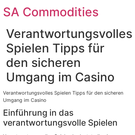
SA Commodities
Verantwortungsvolles
Spielen Tipps für
den sicheren
Umgang im Casino
Verantwortungsvolles Spielen Tipps für den sicheren
Umgang im Casino
Einführung in das
verantwortungsvolle Spielen