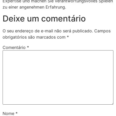
Expertise und machen Sie verantwortungsvolles Spielen
zu einer angenehmen Erfahrung.
Deixe um comentário
O seu endereço de e-mail não será publicado.
Campos
obrigatórios são marcados com
*
Comentário
*
Nome
*