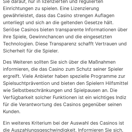
Sie darauf, nur in lizenzierten und regulierten
Einrichtungen zu spielen. Eine Lizenzierung
gewährleistet, dass das Casino strengen Auflagen
unterliegt und sich an die geltenden Gesetze hält.
Seriöse Casinos bieten transparente Informationen über
ihre Spiele, Gewinnchancen und die eingesetzten
Technologien. Diese Transparenz schafft Vertrauen und
Sicherheit für die Spieler.
Des Weiteren sollten Sie sich über die Maßnahmen
informieren, die das Casino zum Schutz seiner Spieler
ergreift. Viele Anbieter haben spezielle Programme zur
Spielsuchtprävention und bieten den Spielern Hilfsmittel
wie Selbstbeschränkungen und Spielpausen an. Die
Verfügbarkeit solcher Funktionen ist ein wichtiges Indiz
für die Verantwortung des Casinos gegenüber seinen
Kunden.
Ein weiteres Kriterium bei der Auswahl des Casinos ist
die Auszahlungsgeschwindigkeit. Informieren Sie sich,