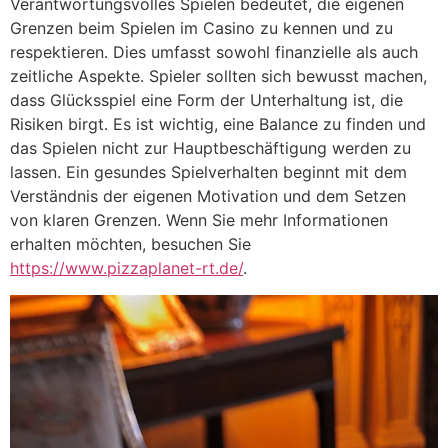
Verantwortungsvolles Spielen bedeutet, die eigenen
Grenzen beim Spielen im Casino zu kennen und zu
respektieren. Dies umfasst sowohl finanzielle als auch
zeitliche Aspekte. Spieler sollten sich bewusst machen,
dass Glücksspiel eine Form der Unterhaltung ist, die
Risiken birgt. Es ist wichtig, eine Balance zu finden und
das Spielen nicht zur Hauptbeschäftigung werden zu
lassen. Ein gesundes Spielverhalten beginnt mit dem
Verständnis der eigenen Motivation und dem Setzen
von klaren Grenzen. Wenn Sie mehr Informationen
erhalten möchten, besuchen Sie
https://www.pizzaplanet-rt.de/
.