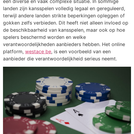
een diverse en vaak complexe situatie. In sommige
landen zijn kansspelen volledig legaal en gereguleerd,
terwijl andere landen strikte beperkingen opleggen of
gokken zelfs verbieden. Dit heeft niet alleen invloed op
de beschikbaarheid van kansspelen, maar ook op hoe
spelers beschermd worden en welke
verantwoordelijkheden aanbieders hebben. Het online
platform,
westace be
, is een voorbeeld van een
aanbieder die verantwoordelijkheid serieus neemt.