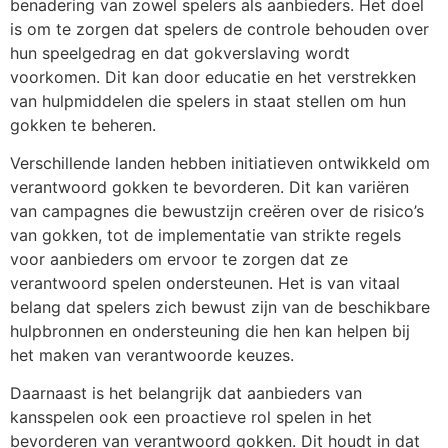
benadering van zowel spelers als aanbieders. Het doel
is om te zorgen dat spelers de controle behouden over
hun speelgedrag en dat gokverslaving wordt
voorkomen. Dit kan door educatie en het verstrekken
van hulpmiddelen die spelers in staat stellen om hun
gokken te beheren.
Verschillende landen hebben initiatieven ontwikkeld om
verantwoord gokken te bevorderen. Dit kan variëren
van campagnes die bewustzijn creëren over de risico’s
van gokken, tot de implementatie van strikte regels
voor aanbieders om ervoor te zorgen dat ze
verantwoord spelen ondersteunen. Het is van vitaal
belang dat spelers zich bewust zijn van de beschikbare
hulpbronnen en ondersteuning die hen kan helpen bij
het maken van verantwoorde keuzes.
Daarnaast is het belangrijk dat aanbieders van
kansspelen ook een proactieve rol spelen in het
bevorderen van verantwoord gokken. Dit houdt in dat