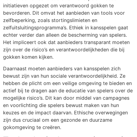
initiatieven opgezet om verantwoord gokken te
bevorderen. Dit omvat het aanbieden van tools voor
zelfbeperking, zoals stortingslimieten en
zelfuitsluitingsprogramma’s. Ethiek in kansspelen gaat
echter verder dan alleen de bescherming van spelers.
Het impliceert ook dat aanbieders transparant moeten
zijn over de risico’s en verantwoordelijkheden die bij
gokken komen kijken.
Daarnaast moeten aanbieders van kansspelen zich
bewust zijn van hun sociale verantwoordelijkheid. Ze
hebben de plicht om een veilige omgeving te bieden en
actief bij te dragen aan de educatie van spelers over de
mogelijke risico’s. Dit kan door middel van campagnes
en voorlichting die spelers bewust maken van hun
keuzes en de impact daarvan. Ethische overwegingen
zijn dus cruciaal om een gezonde en duurzame
gokomgeving te creëren.