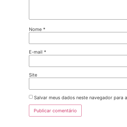
Nome
*
E-mail
*
Site
Salvar meus dados neste navegador para a